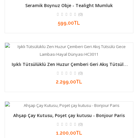
Seramik Boynuz Obje - Tealight Mumluk
(0)
599,00TL
Işıklı Tütsülüklü Zen Huzur Çemberi Geri Akış Tütsülü
Gece Lambası Hayal Dünyası HC3011
(0)
2.299,00TL
Ahşap Çay Kutusu, Poşet çay kutusu - Bonjour Paris
(0)
1.200,00TL