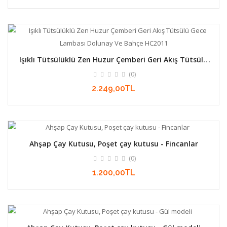
Işıklı Tütsülüklü Zen Huzur Çemberi Geri Akış Tütsülü
Gece Lambası Dolunay Ve Bahçe HC2011
(0)
2.249,00TL
Ahşap Çay Kutusu, Poşet çay kutusu - Fincanlar
(0)
1.200,00TL