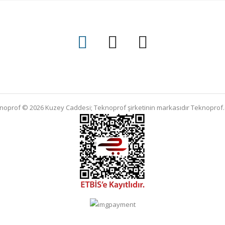
noprof © 2026 Kuzey Caddesi; Teknoprof şirketinin markasıdır
Teknoprof