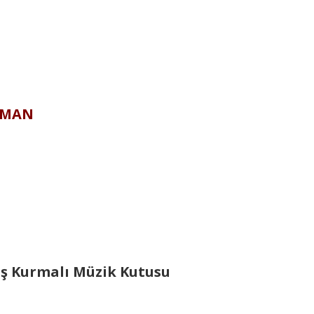
OMAN
mış Kurmalı Müzik Kutusu