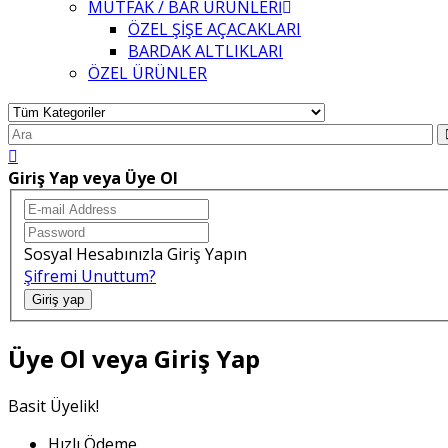
MUTFAK / BAR ÜRÜNLERİ
ÖZEL ŞİŞE AÇACAKLARI
BARDAK ALTLIKLARI
ÖZEL ÜRÜNLER
Giriş Yap veya Üye Ol
Sosyal Hesabınızla Giriş Yapın
Şifremi Unuttum?
Giriş yap
Üye Ol veya Giriş Yap
Basit Üyelik!
Hızlı Ödeme