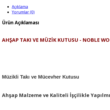
Açıklama
Yorumlar (0)
Ürün Açıklaması
AHŞAP TAKI VE MÜZİK KUTUSU - NOBLE W
Müzikli Takı ve Mücevher Kutusu
Ahşap Malzeme ve Kaliteli İşçilikle Yapıl