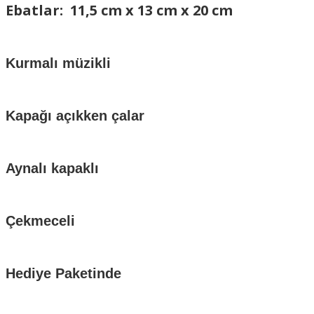
Ebatlar: 11,5 cm x 13 cm x 20 cm
Kurmalı müzikli
Kapağı açıkken çalar
Aynalı kapaklı
Çekmeceli
Hediye Paketinde