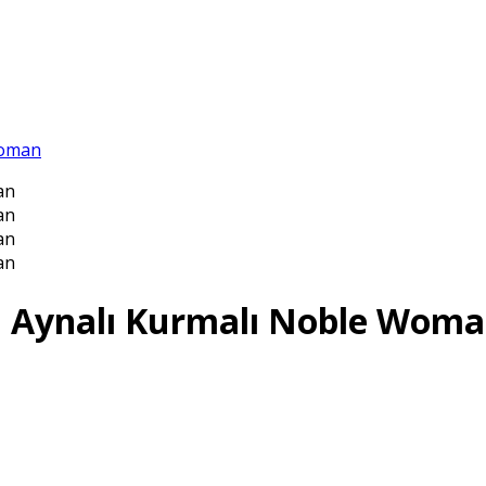
Woman
u Aynalı Kurmalı Noble Wom