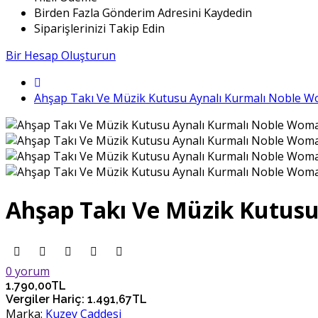
Birden Fazla Gönderim Adresini Kaydedin
Siparişlerinizi Takip Edin
Bir Hesap Oluşturun
Ahşap Takı Ve Müzik Kutusu Aynalı Kurmalı Noble 
Ahşap Takı Ve Müzik Kutus
0 yorum
1.790,00TL
Vergiler Hariç:
1.491,67TL
Marka:
Kuzey Caddesi