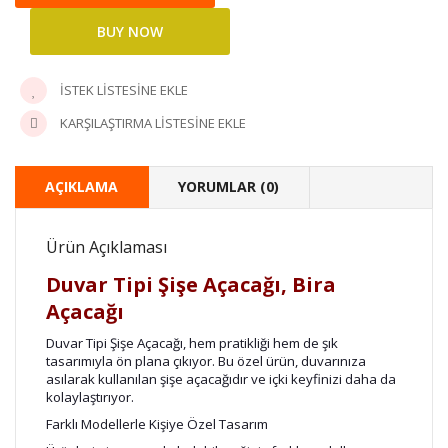
İSTEK LISTESINE EKLE
KARŞILAŞTIRMA LISTESINE EKLE
AÇIKLAMA
YORUMLAR (0)
Ürün Açıklaması
Duvar Tipi Şişe Açacağı, Bira
Açacağı
Duvar Tipi Şişe Açacağı, hem pratikliği hem de şık
tasarımıyla ön plana çıkıyor. Bu özel ürün, duvarınıza
asılarak kullanılan şişe açacağıdır ve içki keyfinizi daha da
kolaylaştırıyor.
Farklı Modellerle Kişiye Özel Tasarım