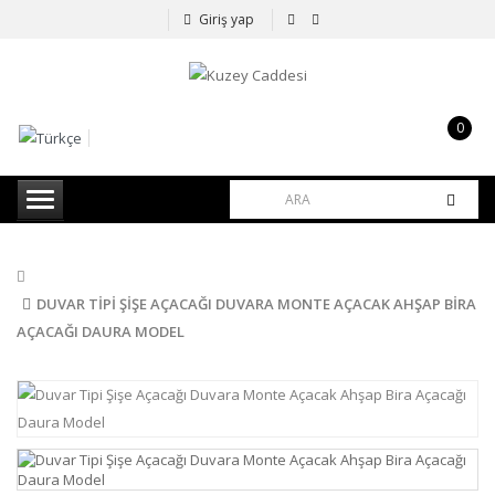
Giriş yap
0
item(s)
-
0,00TL
DUVAR TIPI ŞIŞE AÇACAĞI DUVARA MONTE AÇACAK AHŞAP BIRA
AÇACAĞI DAURA MODEL