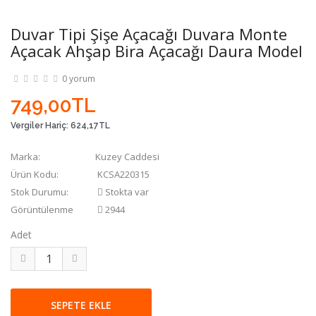
Duvar Tipi Şişe Açacağı Duvara Monte
Açacak Ahşap Bira Açacağı Daura Model
0 yorum
749,00TL
Vergiler Hariç:
624,17TL
Marka:
Kuzey Caddesi
Ürün Kodu:
KCSA220315
Stok Durumu:
Stokta var
Görüntülenme
2944
Adet