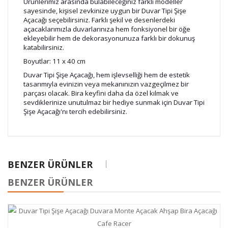
Ürünlerimiz arasında bulabileceğiniz farklı modeller
sayesinde, kişisel zevkinize uygun bir Duvar Tipi Şişe
Açacağı seçebilirsiniz. Farklı şekil ve desenlerdeki
açacaklarımızla duvarlarınıza hem fonksiyonel bir öğe
ekleyebilir hem de dekorasyonunuza farklı bir dokunuş
katabilirsiniz.
Boyutlar: 11 x 40 cm
Duvar Tipi Şişe Açacağı, hem işlevselliği hem de estetik
tasarımıyla evinizin veya mekanınızın vazgeçilmez bir
parçası olacak. Bira keyfini daha da özel kılmak ve
sevdiklerinize unutulmaz bir hediye sunmak için Duvar Tipi
Şişe Açacağı'nı tercih edebilirsiniz.
BENZER ÜRÜNLER
BENZER ÜRÜNLER