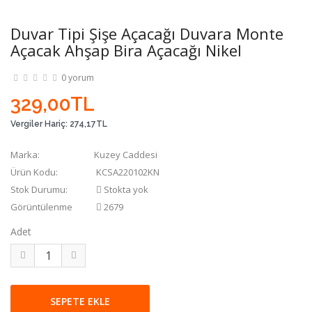
Duvar Tipi Şişe Açacağı Duvara Monte
Açacak Ahşap Bira Açacağı Nikel
0 yorum
329,00TL
Vergiler Hariç:
274,17TL
Marka:
Kuzey Caddesi
Ürün Kodu:
KCSA220102KN
Stok Durumu:
Stokta yok
Görüntülenme
2679
Adet