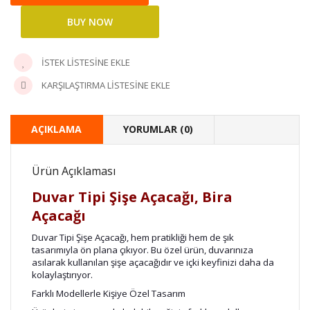
İSTEK LISTESINE EKLE
KARŞILAŞTIRMA LISTESINE EKLE
AÇIKLAMA
YORUMLAR (0)
Ürün Açıklaması
Duvar Tipi Şişe Açacağı, Bira
Açacağı
Duvar Tipi Şişe Açacağı, hem pratikliği hem de şık
tasarımıyla ön plana çıkıyor. Bu özel ürün, duvarınıza
asılarak kullanılan şişe açacağıdır ve içki keyfinizi daha da
kolaylaştırıyor.
Farklı Modellerle Kişiye Özel Tasarım