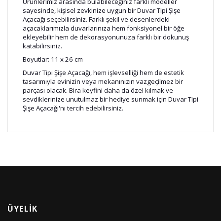
Ürünlerimiz arasında bulabileceğiniz farklı modeller
sayesinde, kişisel zevkinize uygun bir Duvar Tipi Şişe
Açacağı seçebilirsiniz. Farklı şekil ve desenlerdeki
açacaklarımızla duvarlarınıza hem fonksiyonel bir öğe
ekleyebilir hem de dekorasyonunuza farklı bir dokunuş
katabilirsiniz.
Boyutlar: 11 x 26 cm
Duvar Tipi Şişe Açacağı, hem işlevselliği hem de estetik
tasarımıyla evinizin veya mekanınızın vazgeçilmez bir
parçası olacak. Bira keyfini daha da özel kılmak ve
sevdiklerinize unutulmaz bir hediye sunmak için Duvar Tipi
Şişe Açacağı'nı tercih edebilirsiniz.
ÜYELIK