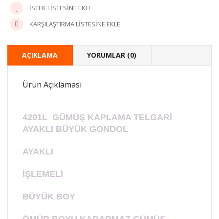
İSTEK LISTESINE EKLE
KARŞILAŞTIRMA LISTESINE EKLE
AÇIKLAMA
YORUMLAR (0)
Ürün Açıklaması
4201L GÜMÜŞ KAPLAMA TELGARİ
AYAKLI BÜYÜK GONDOL
AYAKLI
İŞLEMELİ
BÜYÜK BOY