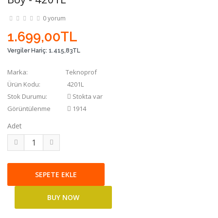
0 yorum
1.699,00TL
Vergiler Hariç:
1.415,83TL
Marka:
Teknoprof
Ürün Kodu:
4201L
Stok Durumu:
Stokta var
Görüntülenme
1914
Adet