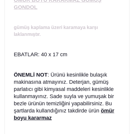
ÖMÜR BOYU KARARMAZ GÜMÜŞ
GONDOL
gümüş kaplama üzeri karamaya karşı
laklanmıştır.
EBATLAR: 40 x 17 cm
ÖNEMLİ NOT
: Ürünü kesinlikle bulaşık
makinasına atmayınız. Deterjan, gümüş
parlatıcı gibi kimyasal maddeleri kesinlikle
kullanmayınız. Sade suyla ve yumuşak bir
bezle ürünün temizliğini yapabilirsiniz. Bu
şartlarda kullandığınız takdirde ürün
ömür
boyu kararmaz