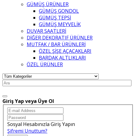
GÜMÜŞ ÜRÜNLER
GÜMÜŞ GONDOL
GÜMÜŞ TEPSİ
GÜMÜŞ MEYVELİK
DUVAR SAATLERİ
DİĞER DEKORATIF ÜRÜNLER
MUTFAK / BAR ÜRÜNLERİ
ÖZEL ŞİŞE AÇACAKLARI
BARDAK ALTLIKLARI
ÖZEL ÜRÜNLER
Giriş Yap veya Üye Ol
Sosyal Hesabınızla Giriş Yapın
Şifremi Unuttum?