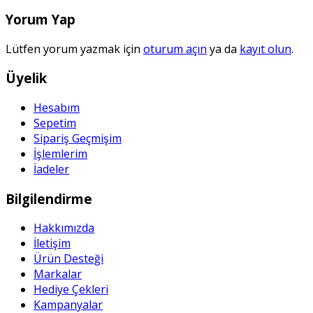
Yorum Yap
Lütfen yorum yazmak için
oturum açın
ya da
kayıt olun
.
Üyelik
Hesabım
Sepetim
Sipariş Geçmişim
İşlemlerim
İadeler
Bilgilendirme
Hakkımızda
İletişim
Ürün Desteği
Markalar
Hediye Çekleri
Kampanyalar