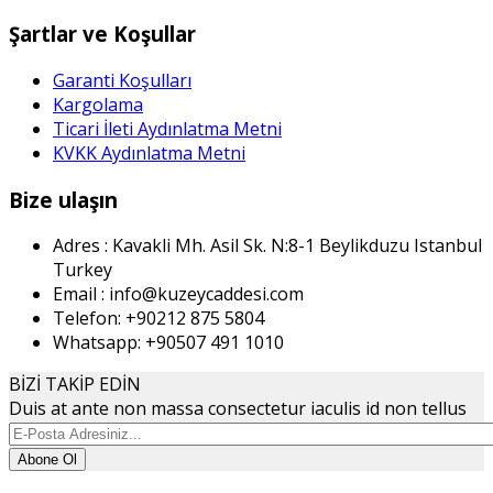
Şartlar ve Koşullar
Garanti Koşulları
Kargolama
Ticari İleti Aydınlatma Metni
KVKK Aydınlatma Metni
Bize ulaşın
Adres : Kavakli Mh. Asil Sk. N:8-1
Beylikduzu Istanbul
Turkey
Email : info@kuzeycaddesi.com
Telefon: +90212 875 5804
Whatsapp: +90507 491 1010
BİZİ TAKİP EDİN
Duis at ante non massa consectetur iaculis id non tellus
Abone Ol