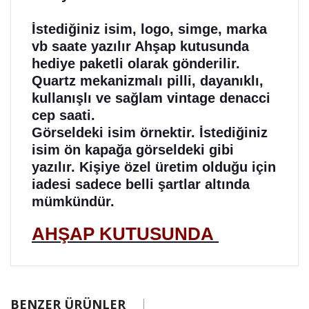
İstediğiniz isim, logo, simge, marka
vb saate yazılır Ahşap kutusunda
hediye paketli olarak gönderilir.
Quartz mekanizmalı pilli, dayanıklı,
kullanışlı ve sağlam vintage denacci
cep saati.
Görseldeki isim örnektir. İstediğiniz
isim ön kapağa görseldeki gibi
yazılır. Kişiye özel üretim olduğu için
iadesi sadece belli şartlar altında
mümkündür.
AHŞAP KUTUSUNDA
BENZER ÜRÜNLER