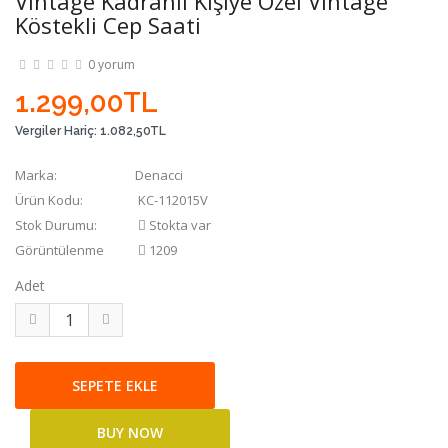
Vintage Kadranlı Kişiye Özel Vintage
Köstekli Cep Saati
0 yorum
1.299,00TL
Vergiler Hariç:
1.082,50TL
Marka:
Denacci
Ürün Kodu:
KC-112015V
Stok Durumu:
Stokta var
Görüntülenme
1209
Adet