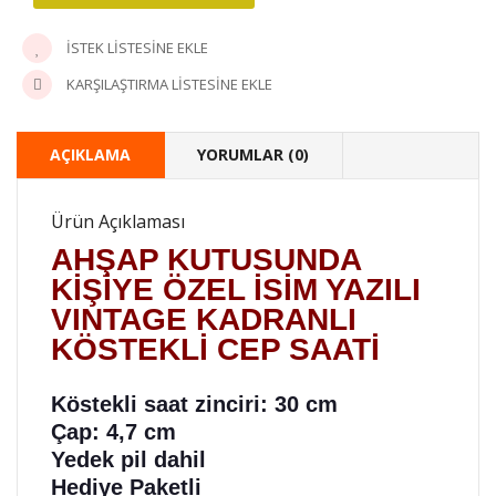
İSTEK LISTESINE EKLE
KARŞILAŞTIRMA LISTESINE EKLE
AÇIKLAMA
YORUMLAR (0)
Ürün Açıklaması
AHŞAP KUTUSUNDA
KİŞİYE ÖZEL İSİM YAZILI
VINTAGE KADRANLI
KÖSTEKLİ CEP SAATİ
Köstekli saat zinciri: 30 cm
Çap: 4,7 cm
Yedek pil dahil
Hediye Paketli