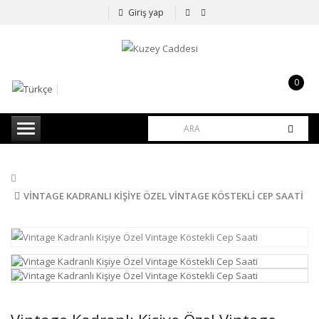
Giriş yap
0
item(s)
-
0,00TL
VINTAGE KADRANLI KIŞIYE ÖZEL VINTAGE KÖSTEKLI CEP SAATI