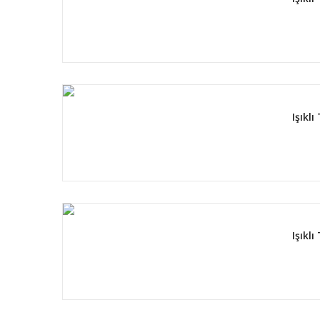
Işıkl
Işıkl