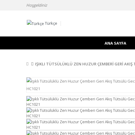
Hoşgeldiniz
Türkçe
ANA SAYFA
IŞIKLI TÜTSÜLÜKLÜ ZEN HUZUR ÇEMBERI GERI AKIŞ