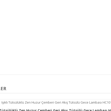
LER
ı Tütsülüklü Zen Huzur Çemberi Geri Akış Tütsülü Gece Lambası 