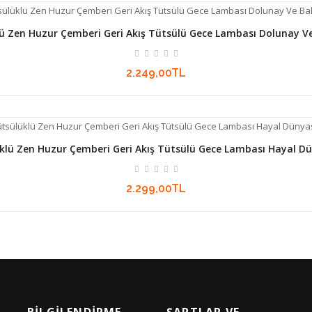
klü Zen Huzur Çemberi Geri Akış Tütsülü Gece Lambası Dolunay 
2.249,00TL
lüklü Zen Huzur Çemberi Geri Akış Tütsülü Gece Lambası Hayal D
2.299,00TL