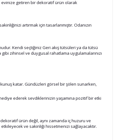
evinize getiren bir dekoratif ürün olarak
inliğinizi artırmak için tasarlanmıştır. Odanızın
dur. Kendi seçtiğiniz Geri akış tütsüleri ya da tütsü
a gibi zihinsel ve duygusal rahatlama uygulamalarınızı
dokunuş katar. Gündüzleri görsel bir şölen sunarken,
diye ederek sevdiklerinizin yaşamına pozitif bir etki
 dekoratif ürün değil, aynı zamanda iç huzuru ve
 etkileyecek ve sakinliği hissetmenizi sağlayacaktır.