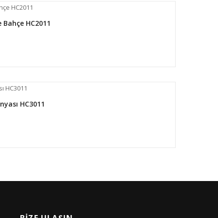
Ve Bahçe HC2011
ünyası HC3011