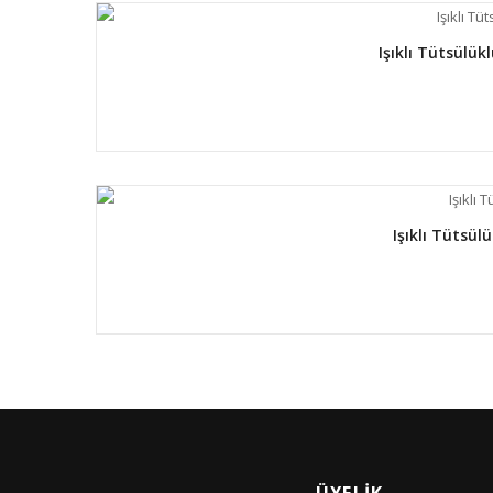
Işıklı Tütsülü
Işıklı Tütsü